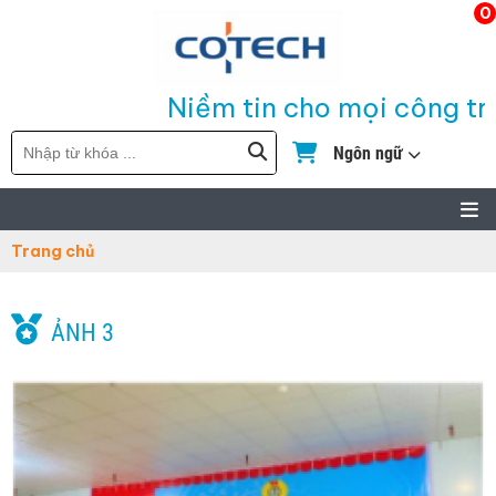
0
Niềm tin cho mọi công trì
Ngôn ngữ
Trang chủ
ẢNH 3